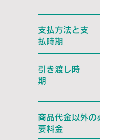
支払方法と支
払時期
引き渡し時
期
商品代金以外の必
要料金