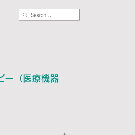
More
ピー（医療機器
）