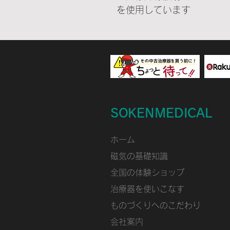
を使用しています
SOKENMEDICAL
ホーム
磁気の基礎知識
​全国の体験ショップ
治療器を使いこなす
ものづくりへのこだわり
会社案内