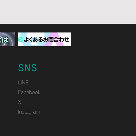
SNS
LINE
Facebook
X
Instagram