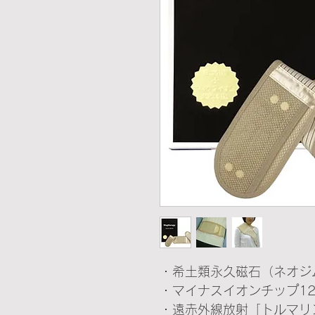
・希土類永久磁石（ネオジ
・マイナスイオンチップ1
・遠赤外線放射「トルマリ