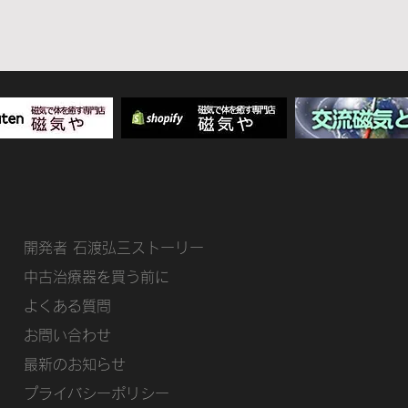
開発者 石渡弘三ストーリー
​中古治療器を買う前に
よくある質問
お問い合わせ
​​最新のお知らせ
プライバシーポリシー